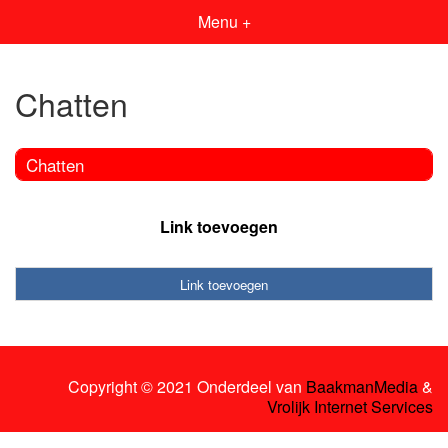
Menu +
Chatten
Chatten
Link toevoegen
Link toevoegen
Copyright © 2021 Onderdeel van
BaakmanMedia
&
Vrolijk Internet Services